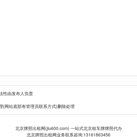
法性由发布人负责
理(网站底部有管理员联系方式)删除处理
北京牌照出租网(jiu600.com) 一站式北京租车牌牌照代办
北京牌照出租网业务联系咨询:13161863456