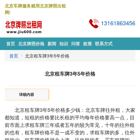
北京车牌服务就用北京牌照出租
网!
13161863456
首页
北京牌照价格
新闻
知识
问答
政策
联系方式
首页
北京租车牌3年5年价格
北京租车牌3年5年价格
详细内容
北京租车牌3年5年价格多少钱：北京车牌往外租，大家
都知道，短租的价格要比长租的平均每年价格要高一点，目
前市面上求租车牌三年或者五年的较为常见，十年的往外租
的也有，租车牌价格不是一成不变的，求租车牌的多，往外
租的少，租车牌价格就会上涨，往外租的多，买车租牌的